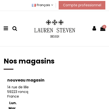
Compte professionnel
Français
0
Nos magasins
nouveau magasin
14 rue de lille
59223 roncq
France
Lun.
Mar.