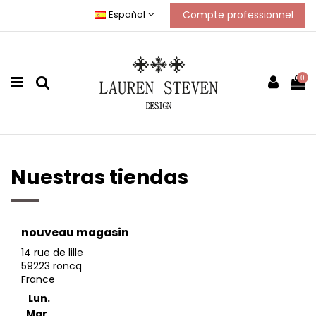
Compte professionnel
Español
0
Nuestras tiendas
nouveau magasin
14 rue de lille
59223 roncq
France
Lun.
Mar.