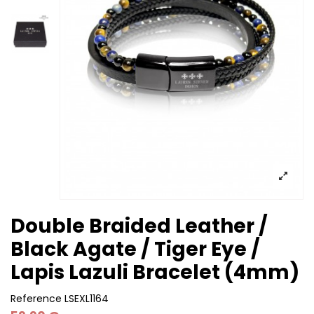
Double Braided Leather /
Black Agate / Tiger Eye /
Lapis Lazuli Bracelet (4mm)
Reference
LSEXL1164