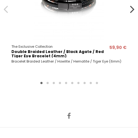
The Exclusive Collection
59,90 €
Double Braided Leather / Black Agate / Red
Tiger Eye Bracelet (4mm)
Bracelet Braided Leather / Howlite / Hematite / Tiger Eye (6mm)