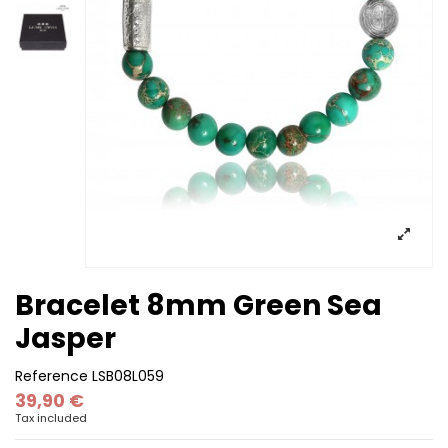
Bracelet 8mm Green Sea
Jasper
Reference
LSB08L059
39,90 €
Tax included