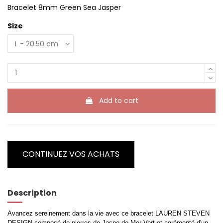
Bracelet 8mm Green Sea Jasper
Size
Add to cart
CONTINUEZ VOS ACHATS
Description
Avancez sereinement dans la vie avec ce bracelet LAUREN STEVEN
DESIGN composé de pierres de Jaspe de Mer Vert et agrémenté d'un