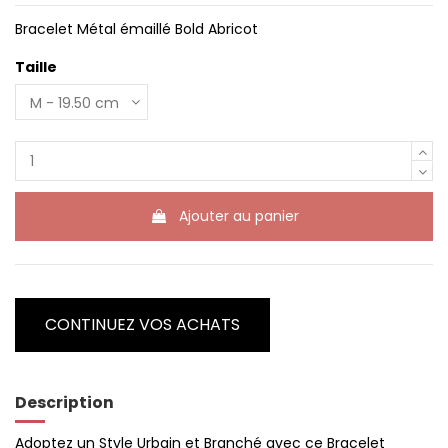
Bracelet Métal émaillé Bold Abricot
Taille
Ajouter au panier
CONTINUEZ VOS ACHATS
Description
Adoptez un Style Urbain et Branché avec ce Bracelet