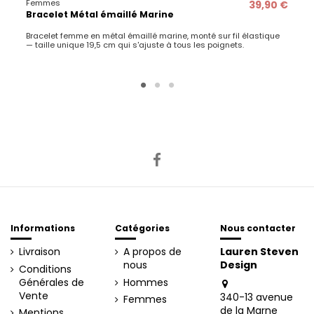
Femmes
39,90 €
Bracelet Métal émaillé Marine
Bracelet femme en métal émaillé marine, monté sur fil élastique
— taille unique 19,5 cm qui s'ajuste à tous les poignets.
Informations
Catégories
Nous contacter
Livraison
A propos de
Lauren Steven
nous
Design
Conditions
Générales de
Hommes
Vente
340-13 avenue
Femmes
de la Marne
Mentions