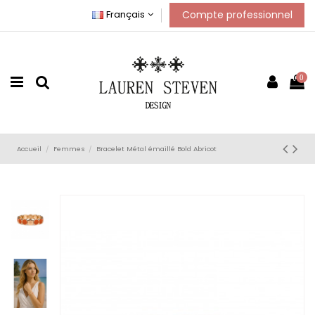
Compte professionnel
Français
0
Accueil
Femmes
Bracelet Métal émaillé Bold Abricot