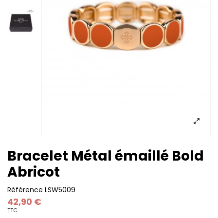
Bracelet Métal émaillé Bold
Abricot
Référence
LSW5009
42,90 €
TTC