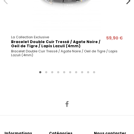
La Collection Exclusive
59,90 €
Bracelet Double Cuir Tressé / Agate Noire /
Oeil de Tigre / Lapis Lazuli (4mm)
Bracelet Double Cuir Tressé / Agate Noire / Oeil de Tigre / Lapis
Lazuli (4mm)
Informations
Catégories
Nous contacter