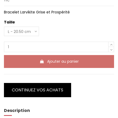
TTC
Bracelet Larvikite Grise et Prospérité
Taille
Ajouter au panier
CONTINUEZ VOS ACHATS
Description