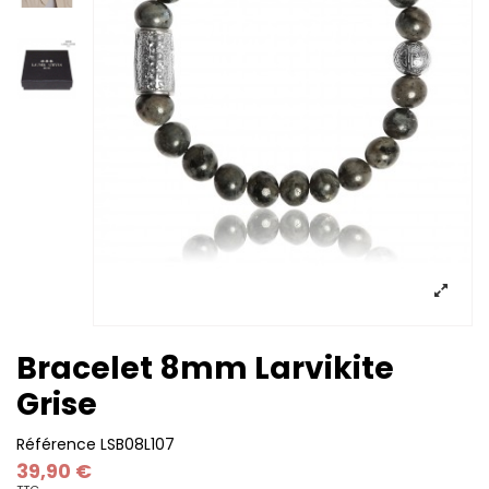
Bracelet 8mm Larvikite
Grise
Référence
LSB08L107
39,90 €