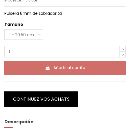
Impuestos incluidos
Pulsera 8mm de Labradorita
Tamaño
Añadir al carrito
CONTINUEZ VOS ACHATS
Descripción