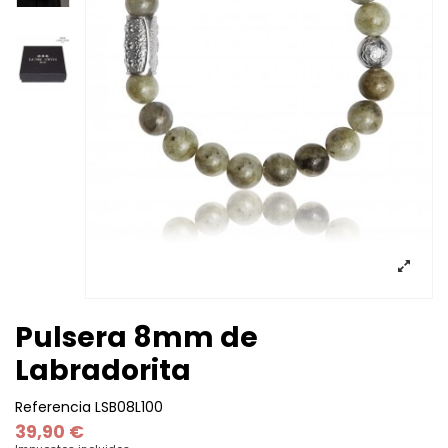
Pulsera 8mm de
Labradorita
Referencia
LSB08L100
39,90 €