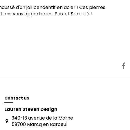
ssé d'un joli pendentif en acier ! Ces pierres
ions vous apporteront Paix et Stabilité !
Contact us
Lauren Steven Design
340-13 avenue de la Marne
59700 Marcq en Baroeul