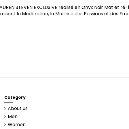
UREN STEVEN EXCLUSIVE réalisé en Onyx Noir Mat et ré-hau
misant la Modération, la Maîtrise des Passions et des Emot
Category
About us
Men
Women