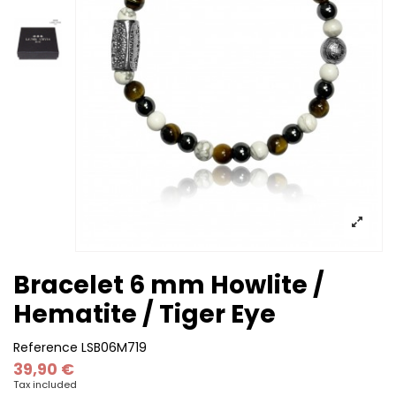
Bracelet 6 mm Howlite /
Hematite / Tiger Eye
Reference
LSB06M719
39,90 €
Tax included