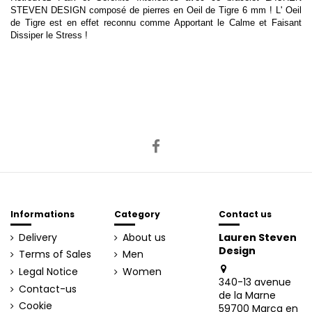
STEVEN DESIGN composé de pierres en Oeil de Tigre 6 mm ! L' Oeil
de Tigre est en effet reconnu comme Apportant le Calme et Faisant
Dissiper le Stress !
Informations
Category
Contact us
Delivery
About us
Lauren Steven
Design
Terms of Sales
Men
Legal Notice
Women
340-13 avenue
Contact-us
de la Marne
Cookie
59700 Marcq en