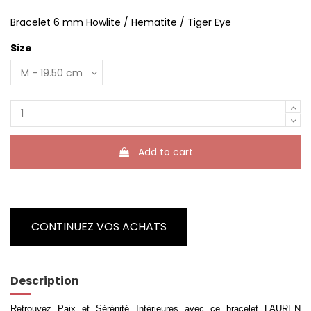
Bracelet 6 mm Howlite / Hematite / Tiger Eye
Size
Add to cart
CONTINUEZ VOS ACHATS
Description
Retrouvez Paix et Sérénité Intérieures avec ce bracelet LAUREN