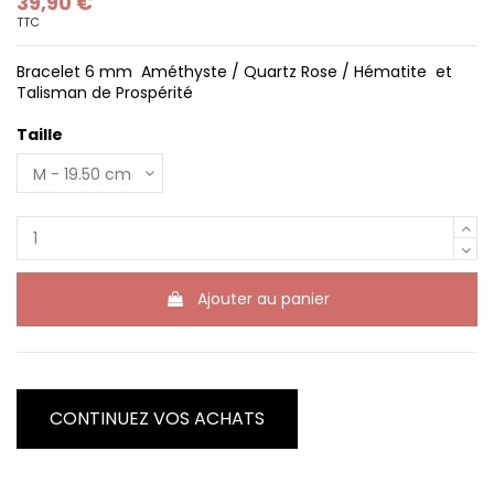
39,90 €
TTC
Bracelet 6 mm Améthyste / Quartz Rose / Hématite et
Talisman de Prospérité
Taille
Ajouter au panier
CONTINUEZ VOS ACHATS