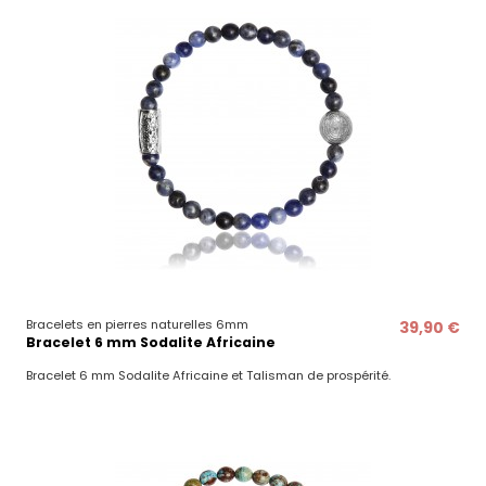
Bracelets en pierres naturelles 6mm
39,90 €
Bracelet 6 mm Sodalite Africaine
Bracelet 6 mm Sodalite Africaine et Talisman de prospérité.