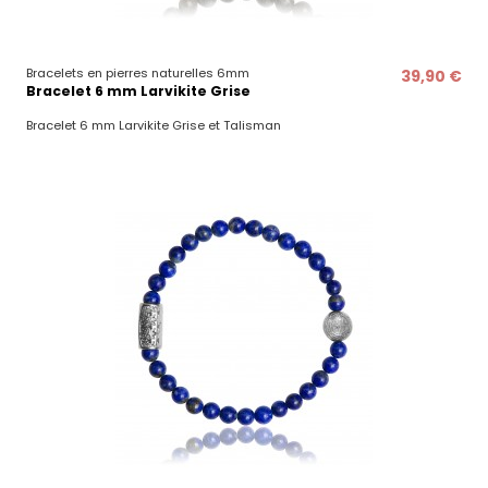
Bracelets en pierres naturelles 6mm
39,90 €
Bracelet 6 mm Larvikite Grise
Bracelet 6 mm Larvikite Grise et Talisman