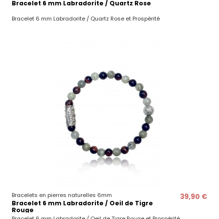
Bracelet 6 mm Labradorite / Quartz Rose
Bracelet 6 mm Labradorite / Quartz Rose et Prospérité
Bracelets en pierres naturelles 6mm
39,90 €
Bracelet 6 mm Labradorite / Oeil de Tigre
Rouge
Bracelet 6 mm Labradorite / Oeil de Tigre Rouge et Prospérité