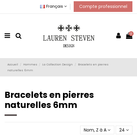
Compte professionnel
Français
0
Accueil
Hommes
La Collection Design
Bracelets en pierres
naturelles 6mm
Bracelets en pierres
naturelles 6mm
Nom, Z à A
24