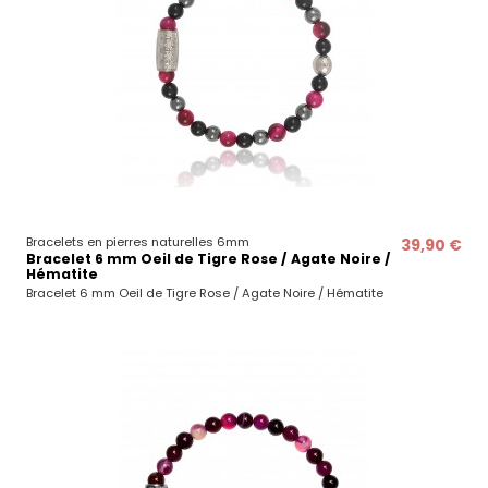
Bracelets en pierres naturelles 6mm
39,90 €
Bracelet 6 mm Oeil de Tigre Rose / Agate Noire /
Hématite
Bracelet 6 mm Oeil de Tigre Rose / Agate Noire / Hématite