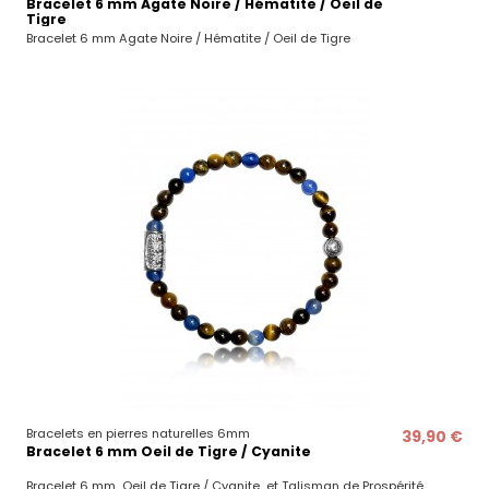
Bracelet 6 mm Agate Noire / Hématite / Oeil de
Tigre
Bracelet 6 mm Agate Noire / Hématite / Oeil de Tigre
Bracelets en pierres naturelles 6mm
39,90 €
Bracelet 6 mm Oeil de Tigre / Cyanite
Bracelet 6 mm Oeil de Tigre / Cyanite et Talisman de Prospérité