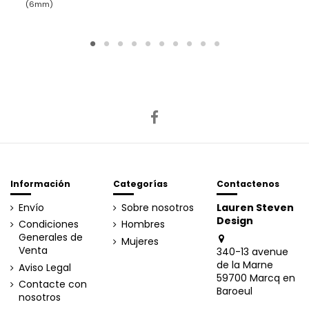
(6mm)
Información
Categorías
Contactenos
Envío
Sobre nosotros
Lauren Steven
Design
Condiciones
Hombres
Generales de
Mujeres
Venta
340-13 avenue
de la Marne
Aviso Legal
59700 Marcq en
Contacte con
Baroeul
nosotros