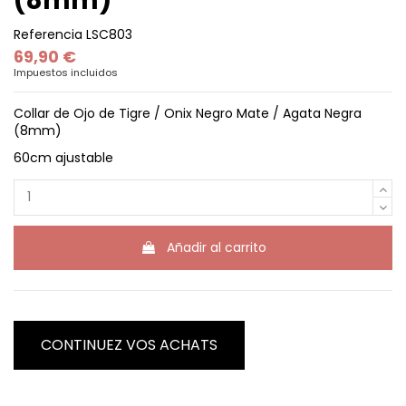
(8mm)
Referencia
LSC803
69,90 €
Impuestos incluidos
Collar de Ojo de Tigre / Onix Negro Mate / Agata Negra
(8mm)
60cm ajustable
Añadir al carrito
CONTINUEZ VOS ACHATS